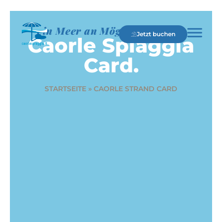
ein Meer an Möglichkeiten
Jetzt buchen
Caorle Spiaggia
Card.
STARTSEITE
»
CAORLE STRAND CARD