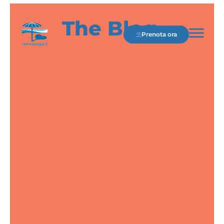
The Blog.
Prenota ora