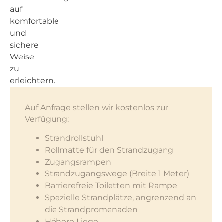
auf
komfortable
und
sichere
Weise
zu
erleichtern.
Auf Anfrage stellen wir kostenlos zur
Verfügung:
Strandrollstuhl
Rollmatte für den Strandzugang
Zugangsrampen
Strandzugangswege (Breite 1 Meter)
Barrierefreie Toiletten mit Rampe
Spezielle Strandplätze, angrenzend an
die Strandpromenaden
Höhere Liege