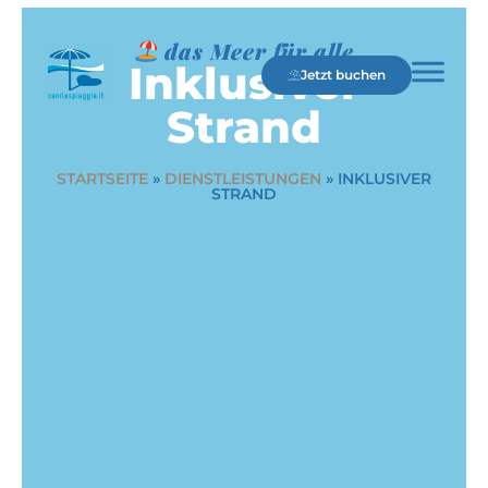
das Meer für alle
Inklusiver
Jetzt buchen
Strand
STARTSEITE
»
DIENSTLEISTUNGEN
»
INKLUSIVER
STRAND