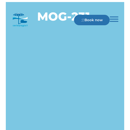
MOG-231.
Book now